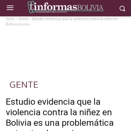
Inicio
Gente
Estudio evidencia que la violencia contra la niñez en
Bolivia es una...
GENTE
Estudio evidencia que la
violencia contra la niñez en
Bolivia es una problemática