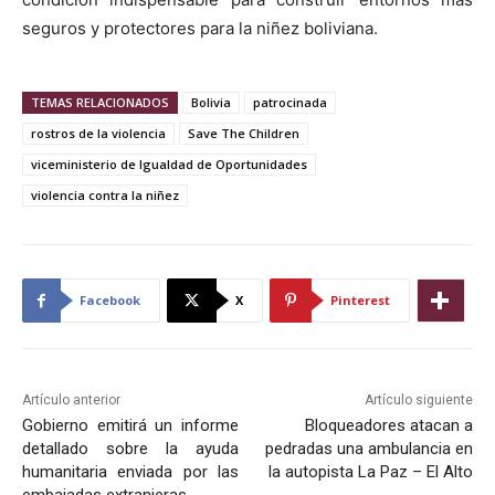
seguros y protectores para la niñez boliviana.
TEMAS RELACIONADOS
Bolivia
patrocinada
rostros de la violencia
Save The Children
viceministerio de Igualdad de Oportunidades
violencia contra la niñez
Facebook
X
Pinterest
Artículo anterior
Artículo siguiente
Gobierno emitirá un informe
Bloqueadores atacan a
detallado sobre la ayuda
pedradas una ambulancia en
humanitaria enviada por las
la autopista La Paz – El Alto