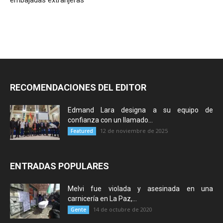
embajadas extranjeras
RECOMENDACIONES DEL EDITOR
Edmand Lara designa a su equipo de
confianza con un llamado...
12 de noviembre de 2025
Featured
ENTRADAS POPULARES
Melvi fue violada y asesinada en una
carnicería en La Paz,...
14 de octubre de 2020
Gente