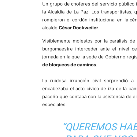
Un grupo de choferes del servicio público
la Alcaldía de La Paz. Los transportistas, q
rompieron el cordón institucional en la cén
alcalde
César Dockweiler
.
Visiblemente molestos por la parálisis de
burgomaestre interceder ante el nivel cen
jornada en la que la sede de Gobierno regi
de bloqueos de caminos
.
La ruidosa irrupción civil sorprendió 
encabezaba el acto cívico de iza de la ban
paceño que contaba con la asistencia de em
especiales.
“QUEREMOS HAB