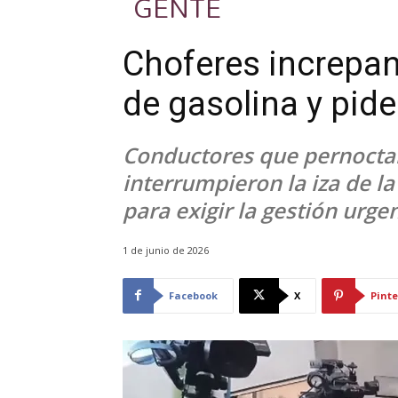
GENTE
Choferes increpan
de gasolina y pide
Conductores que pernocta
interrumpieron la iza de l
para exigir la gestión urge
1 de junio de 2026
Facebook
X
Pinte