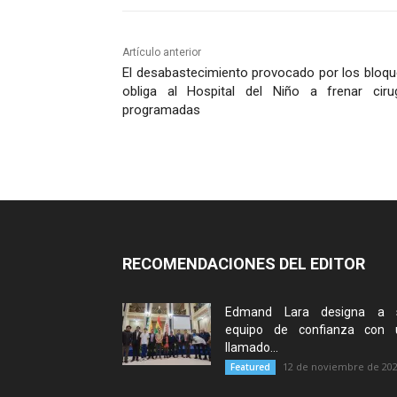
Artículo anterior
El desabastecimiento provocado por los bloq
obliga al Hospital del Niño a frenar ciru
programadas
RECOMENDACIONES DEL EDITOR
Edmand Lara designa a 
equipo de confianza con 
llamado...
12 de noviembre de 20
Featured