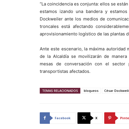
“La coincidencia es conjunta: ellos se está
estamos izando una bandera y estamos d
Dockweiler ante los medios de comunicaci
troncales está afectando considerableme
aprovisionamiento logístico de las plantas 
Ante este escenario, la máxima autoridad m
de la Alcaldía se movilizarán de manera
mesas de conversación con el sector pr
transportistas afectados.
TEMAS RELACIONADOS
bloqueos
César Dockweil
Facebook
X
Pinte