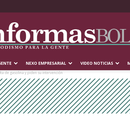
GENTE
NEXO EMPRESARIAL
VIDEO NOTICIAS
M
ta de gasolina y piden su intervención