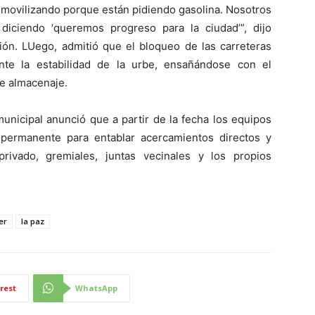
n movilizando porque están pidiendo gasolina. Nosotros
iciendo ‘queremos progreso para la ciudad’”, dijo
ón. LUego, admitió que el bloqueo de las carreteras
nte la estabilidad de la urbe, ensañándose con el
de almacenaje.
unicipal anunció que a partir de la fecha los equipos
 permanente para entablar acercamientos directos y
ivado, gremiales, juntas vecinales y los propios
er
la paz
rest
WhatsApp