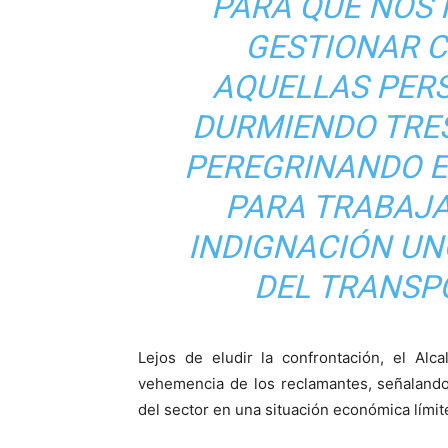
PARA QUE NOS
GESTIONAR 
AQUELLAS PER
DURMIENDO TRES
PEREGRINANDO E
PARA TRABAJA
INDIGNACIÓN UN
DEL TRANSP
Lejos de eludir la confrontación, el Alc
vehemencia de los reclamantes, señalando
del sector en una situación económica límit