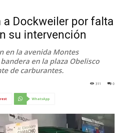
 a Dockweiler por falta
n su intervención
n en la avenida Montes
a bandera en la plaza Obelisco
nte de carburantes.
311
0
rest
WhatsApp