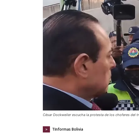
César Dockweiler escucha la protesta de los choferes del t
TInformas Bolivia
>