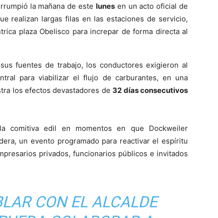
 irrumpió la mañana de este
lunes
en un acto oficial de
ue realizan largas filas en las estaciones de servicio,
trica plaza Obelisco para increpar de forma directa al
 sus fuentes de trabajo, los conductores exigieron al
tral para viabilizar el flujo de carburantes, en una
stra los efectos devastadores de
32 días consecutivos
a la comitiva edil en momentos en que Dockweiler
dera, un evento programado para reactivar el espíritu
presarios privados, funcionarios públicos e invitados
LAR CON EL ALCALDE