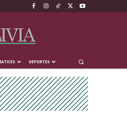
ATICES
DEPORTES