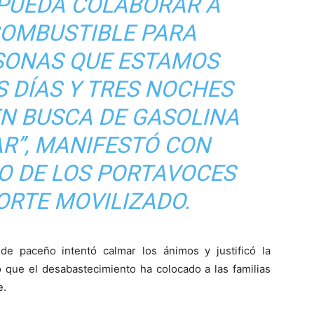
 PUEDA COLABORAR A
COMBUSTIBLE PARA
SONAS QUE ESTAMOS
 DÍAS Y TRES NOCHES
N BUSCA DE GASOLINA
R”, MANIFESTÓ CON
O DE LOS PORTAVOCES
ORTE MOVILIZADO.
alde paceño intentó calmar los ánimos y justificó la
 que el desabastecimiento ha colocado a las familias
e.