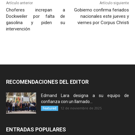
Artículo anterior
Artículo siguiente
Choferes increpan a
Gobierno confirma feriados
Dockweiler por falta de
nacionales este jueves y
gasolina y piden su
viernes por Corpus Christi
intervención
RECOMENDACIONES DEL EDITOR
Edmand Lara designa a su equipo de
confianza con un llamado...
12 de noviembre de 2025
Featured
ENTRADAS POPULARES