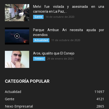
Melvi fue violada y asesinada en una
carnicería en La Paz,...
14 de octubre de 2020
Gente
Parque Ambue Ari necesita ayuda por
incendios
11 de octubre de 2020
Actualidad
Arce, igualito que El Conejo
29 de enero de 2021
Tintero
CATEGORÍA POPULAR
Actualidad
11697
Gente
4121
Nexo Empresarial
2865