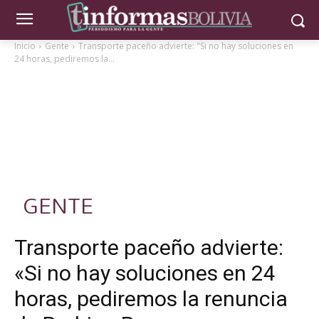
Inicio
Gente
Transporte paceño advierte: "Si no hay soluciones en
24 horas, pediremos la...
GENTE
Transporte paceño advierte:
«Si no hay soluciones en 24
horas, pediremos la renuncia