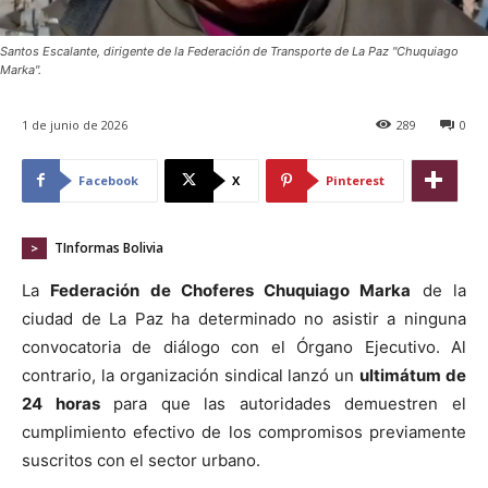
Santos Escalante, dirigente de la Federación de Transporte de La Paz "Chuquiago
Marka".
1 de junio de 2026
289
0
Facebook
X
Pinterest
TInformas Bolivia
>
La
Federación de Choferes Chuquiago Marka
de la
ciudad de La Paz ha determinado no asistir a ninguna
convocatoria de diálogo con el Órgano Ejecutivo. Al
contrario, la organización sindical lanzó un
ultimátum de
24 horas
para que las autoridades demuestren el
cumplimiento efectivo de los compromisos previamente
suscritos con el sector urbano.