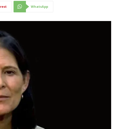
rest
WhatsApp