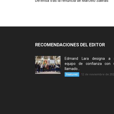
Defensa tras la renuncia de Marcelo Salinas
RECOMENDACIONES DEL EDITOR
Edmand Lara designa a 
equipo de confianza con 
llamado...
12 de noviembre de 20
Featured