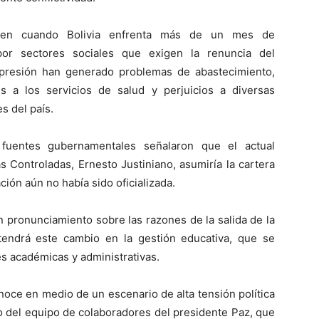
rren cuando Bolivia enfrenta más de un mes de
por sectores sociales que exigen la renuncia del
presión han generado problemas de abastecimiento,
nes a los servicios de salud y perjuicios a diversas
s del país.
 fuentes gubernamentales señalaron que el actual
s Controladas, Ernesto Justiniano, asumiría la cartera
ión aún no había sido oficializada.
 pronunciamiento sobre las razones de la salida de la
tendrá este cambio en la gestión educativa, que se
es académicas y administrativas.
onoce en medio de un escenario de alta tensión política
o del equipo de colaboradores del presidente Paz, que