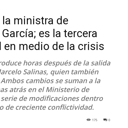
la ministra de
García; es la tercera
l en medio de la crisis
roduce horas después de la salida
arcelo Salinas, quien también
a. Ambos cambios se suman a la
s atrás en el Ministerio de
 serie de modificaciones dentro
 de creciente conflictividad.
175
0