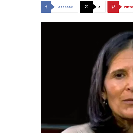
Facebook
X
Pinte