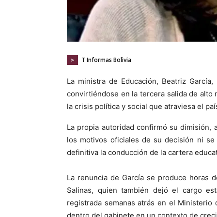
T Informas Bolivia
>
La ministra de Educación, Beatriz García
convirtiéndose en la tercera salida de alt
la crisis política y social que atraviesa el paí
La propia autoridad confirmó su dimisión, 
los motivos oficiales de su decisión ni s
definitiva la conducción de la cartera educat
La renuncia de García se produce horas d
Salinas, quien también dejó el cargo e
registrada semanas atrás en el Ministerio
dentro del gabinete en un contexto de creci