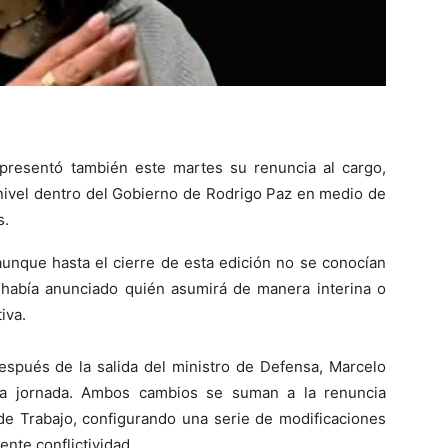
, presentó también este martes su renuncia al cargo,
o nivel dentro del Gobierno de Rodrigo Paz en medio de
s.
aunque hasta el cierre de esta edición no se conocían
e había anunciado quién asumirá de manera interina o
iva.
espués de la salida del ministro de Defensa, Marcelo
sta jornada. Ambos cambios se suman a la renuncia
 de Trabajo, configurando una serie de modificaciones
ente conflictividad.