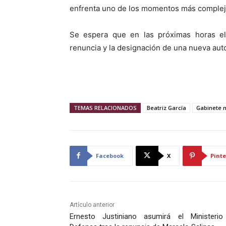
enfrenta uno de los momentos más complej
Se espera que en las próximas horas el 
renuncia y la designación de una nueva auto
TEMAS RELACIONADOS
Beatriz García
Gabinete m
Facebook
X
Pinte
Artículo anterior
Ernesto Justiniano asumirá el Ministeri